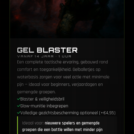
GEL BLASTER
VANAF 14 JAAR · 1 UUR
Een complete tactische ervaring, gebouwd rond
comfort en toegankelijkheid. Gelballetjes op
waterbasis zorgen voor veel actie met minimale
pijn — ideaal voor beginners, verjaardagen en
gemengde groepen.
Blaster & veiligheidsbril
Glow-munitie inbegrepen
Volledige gezichtsbescherming optioneel (+€4,95)
Ideaal voor:
nieuwere spelers en gemengde
groepen die een battle willen met minder pijn