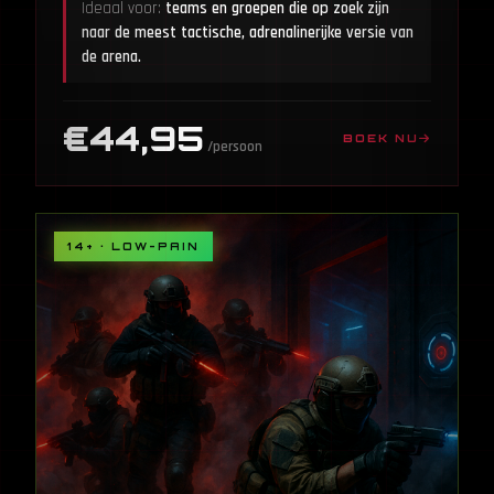
Ideaal voor:
teams en groepen die op zoek zijn
naar de meest tactische, adrenalinerijke versie van
de arena.
€44,95
BOEK NU
/persoon
14+ · LOW-PAIN