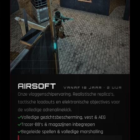
AIRSOFT
VANAF 18 JAAR · 2 UUR
Onze vlaggenschipervaring. Realistische replica's,
tactische loadouts en elektronische objectives voor
de volledige adrenalinekick.
Volledige gezichtsbescherming, vest & AEG
Tracer-BB's & magazijnen inbegrepen
Begeleide spellen & volledige marshalling