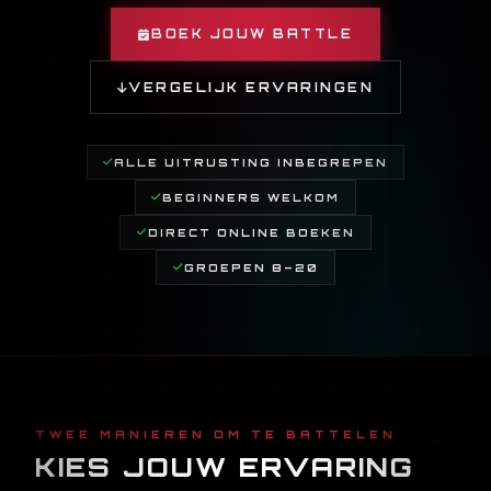
BOEK JOUW BATTLE
VERGELIJK ERVARINGEN
ALLE UITRUSTING INBEGREPEN
BEGINNERS WELKOM
DIRECT ONLINE BOEKEN
GROEPEN 8–20
TWEE MANIEREN OM TE BATTELEN
KIES JOUW ERVARING