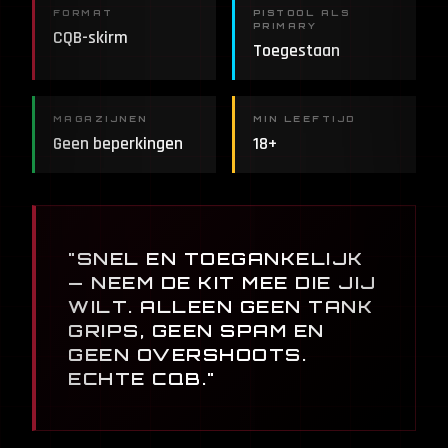
FORMAT
PISTOOL ALS
PRIMARY
CQB-skirm
Toegestaan
MAGAZIJNEN
MIN LEEFTIJD
Geen beperkingen
18+
"SNEL EN TOEGANKELIJK
— NEEM DE KIT MEE DIE JIJ
WILT. ALLEEN GEEN TANK
GRIPS, GEEN SPAM EN
GEEN OVERSHOOTS.
ECHTE CQB."