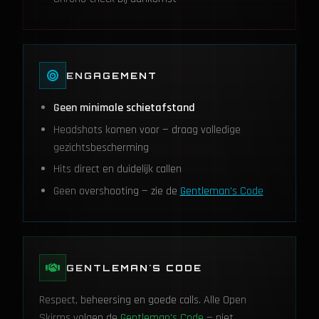
ENGAGEMENT
Geen minimale schietafstand
Headshots komen voor — draag volledige
gezichtsbescherming
Hits direct en duidelijk callen
Geen overshooting — zie de
Gentleman's Code
GENTLEMAN'S CODE
Respect, beheersing en goede calls. Alle Open
Skirms volgen de
Gentleman's Code
— niet