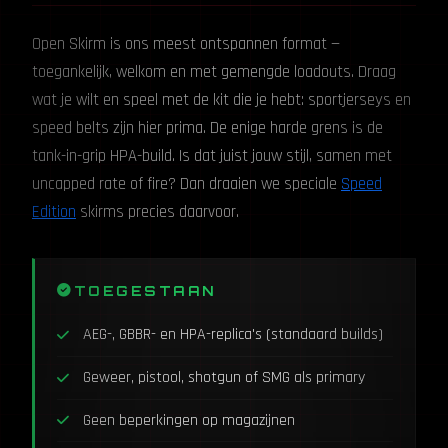
Open Skirm is ons meest ontspannen format —
toegankelijk, welkom en met gemengde loadouts. Draag
wat je wilt en speel met de kit die je hebt: sportjerseys en
speed belts zijn hier prima. De enige harde grens is de
tank-in-grip HPA-build. Is dat juist jouw stijl, samen met
uncapped rate of fire? Dan draaien we speciale
Speed
Edition
skirms precies daarvoor.
TOEGESTAAN
AEG-, GBBR- en HPA-replica's (standaard builds)
Geweer, pistool, shotgun of SMG als primary
Geen beperkingen op magazijnen