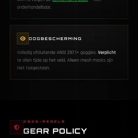
onderhandelbaar.
OOGBESCHERMING
Volledig afsluitende ANSI Z87.1+ goggles.
Verplicht
te allen tijde op het veld. Alleen mesh masks zijn
niet toegestaan.
2026-REGELS
GEAR POLICY