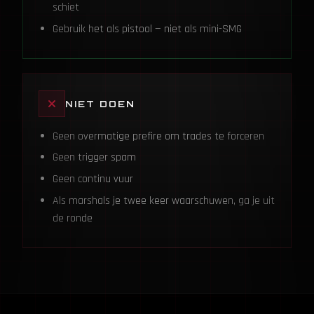
schiet
Gebruik het als pistool — niet als mini-SMG
NIET DOEN
Geen overmatige prefire om trades te forceren
Geen trigger spam
Geen continu vuur
Als marshals je twee keer waarschuwen, ga je uit
de ronde