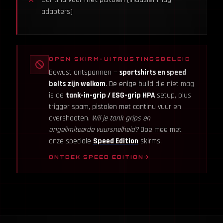
adapters)
OPEN SKIRM-UITRUSTINGSBELEID
Bewust ontspannen —
sportshirts en speed
belts zijn welkom
. De enige build die niet mag
is de
tank-in-grip / ESG-grip HPA
setup, plus
trigger spam, pistolen met continu vuur en
overshooten.
Wil je tank grips en
ongelimiteerde vuursnelheid?
Doe mee met
onze speciale
Speed Edition
skirms.
ONTDEK SPEED EDITION