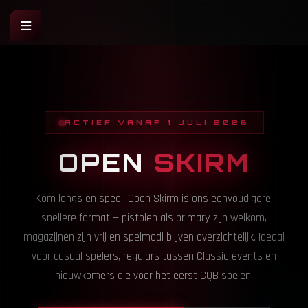
ACTIEF VANAF 1 JULI 2026
OPEN
SKIRM
Kom langs en speel. Open Skirm is ons eenvoudigere,
snellere format — pistolen als primary zijn welkom,
magazijnen zijn vrij en spelmodi blijven overzichtelijk. Ideaal
voor casual spelers, regulars tussen Classic-events en
nieuwkomers die voor het eerst CQB spelen.