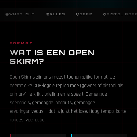
WHAT IS IT
RULES
GEAR
PISTOL ADA
FORMAT
WAT IS EEN OPEN
SKIRM?
Open Skirms zijn ons meest toegankelijke format. Je
neemt elke CQB-legale replica mee (geweer of pistool als
primary), je krijgt briefing en je speelt. Gemengde
scenario's, gemengde loadouts, gemengde
ervaringsniveaus — dat is juist het idee. Hoog tempo, korte
rondes, veel actie.